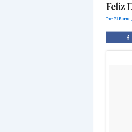
Feliz 
Por
El Borne