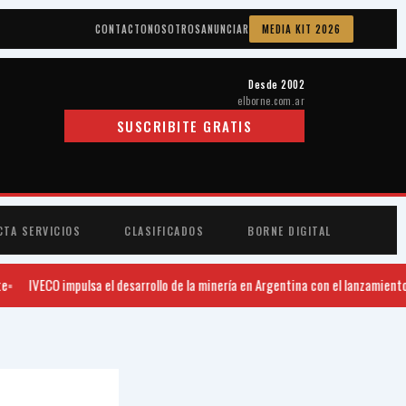
CONTACTO
NOSOTROS
ANUNCIAR
MEDIA KIT 2026
Desde 2002
elborne.com.ar
SUSCRIBITE GRATIS
CTA SERVICIOS
CLASIFICADOS
BORNE DIGITAL
e
IVECO impulsa el desarrollo de la minería en Argentina con el lanzamiento