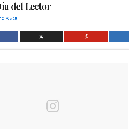
Día del Lector
/
24/08/18