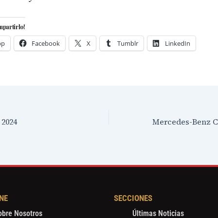
mpartirlo!
pp
Facebook
X
Tumblr
LinkedIn
 2024
NE
SECCIONES
obre Nosotros
Últimas Noticias