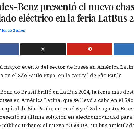
des-Benz presentó el nuevo chas
lado eléctrico en la feria LatBus 
/
Hace 2 años
el mayor evento del sector de buses en América Latin
bo en el São Paulo Expo, en la capital de São Paulo
enz do Brasil brilló en LatBus 2024, la feria más des
buses en América Latina, que se llevó a cabo en el São
 capital de São Paulo, entre el 6 y el 8 de agosto. En e
resentó su última solución en electromovilidad para 
 público urbano: el nuevo eO500UA, un bus articulado