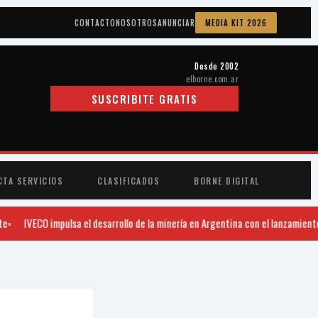
CONTACTO
NOSOTROS
ANUNCIAR
MEDIA KIT 2026
Desde 2002
elborne.com.ar
SUSCRIBITE GRATIS
CTA SERVICIOS
CLASIFICADOS
BORNE DIGITAL
IVECO impulsa el desarrollo de la minería en Argentina con el lanzamiento 