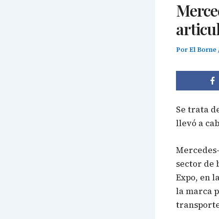
Merce
articu
Por
El Borne
Se trata d
llevó a ca
Mercedes-B
sector de 
Expo, en la
la marca p
transporte