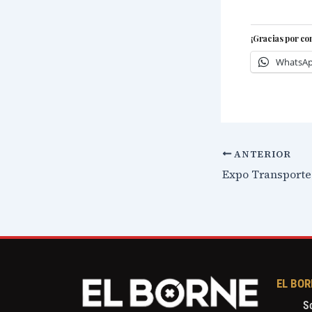
¡Gracias por co
WhatsA
ANTERIOR
Expo Transporte
EL BOR
S