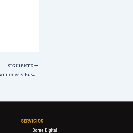
SIGUIENTE
Mercedes-Benz Camiones y Buses celebra las 8000 piezas REMAN entregadas
SERVICIOS
Borne Digital