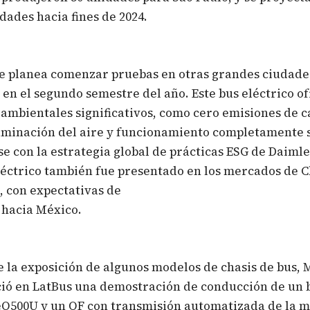
idades hacia fines de 2024.
e planea comenzar pruebas en otras grandes ciudade
 en el segundo semestre del año. Este bus eléctrico o
 ambientales significativos, como cero emisiones de 
aminación del aire y funcionamiento completamente s
e con la estrategia global de prácticas ESG de Daimle
léctrico también fue presentado en los mercados de C
 con expectativas de
 hacia México.
la exposición de algunos modelos de chasis de bus, 
ció en LatBus una demostración de conducción de un 
eO500U y un OF con transmisión automatizada de la 