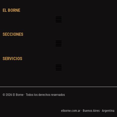
EL BORNE
Menú
SECCIONES
Menú
SERVICIOS
Menú
© 2026 El Borne · Todos los derechos reservados
elborne.com.ar · Buenos Aires · Argentina