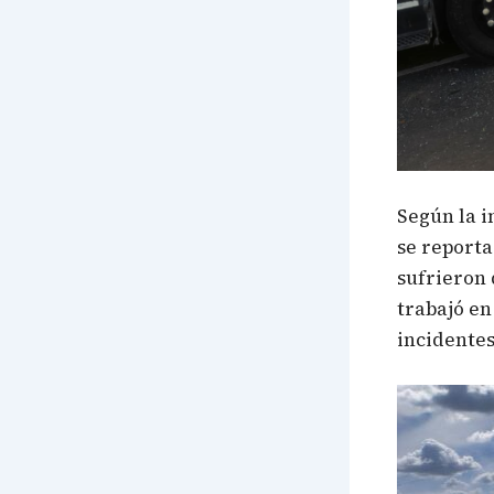
Según la i
se reporta
sufrieron 
trabajó en
incidentes