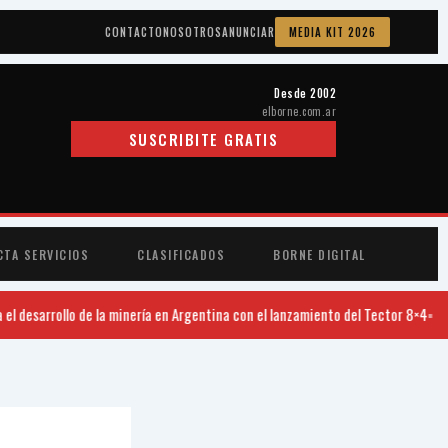
CONTACTO
NOSOTROS
ANUNCIAR
MEDIA KIT 2026
Desde 2002
elborne.com.ar
SUSCRIBITE GRATIS
CTA SERVICIOS
CLASIFICADOS
BORNE DIGITAL
desarrollo de la minería en Argentina con el lanzamiento del Tector 8×4
Fed