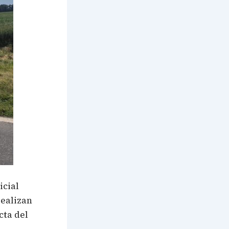
icial
realizan
cta del