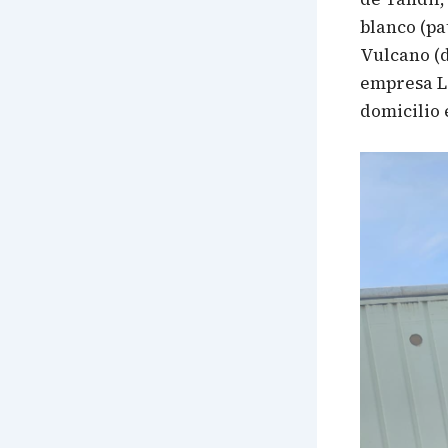
blanco (p
Vulcano (d
empresa Lo
domicilio 