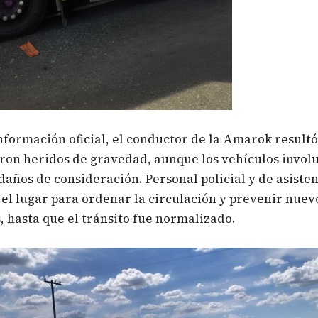
nformación oficial, el conductor de la Amarok resultó 
ron heridos de gravedad, aunque los vehículos invol
daños de consideración. Personal policial y de asiste
 el lugar para ordenar la circulación y prevenir nuev
, hasta que el tránsito fue normalizado.