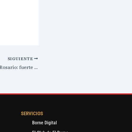
SIGUIENTE
Puertos del Gran Rosario: fuerte rechazo de acopiadores al nuevo sistema de turnos para camiones
SERVICIOS
Borne Digital