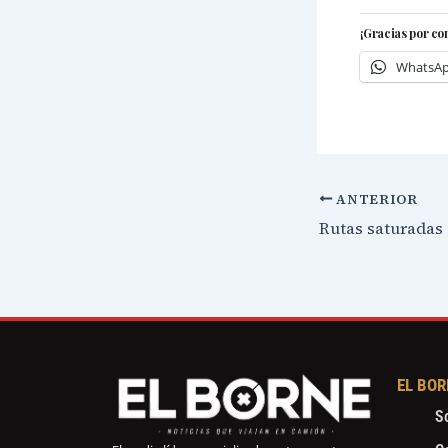
¡Gracias por co
WhatsA
ANTERIOR
EL BOR
S