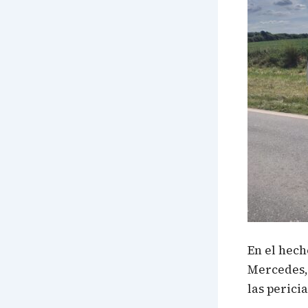
En el hech
Mercedes
las perici