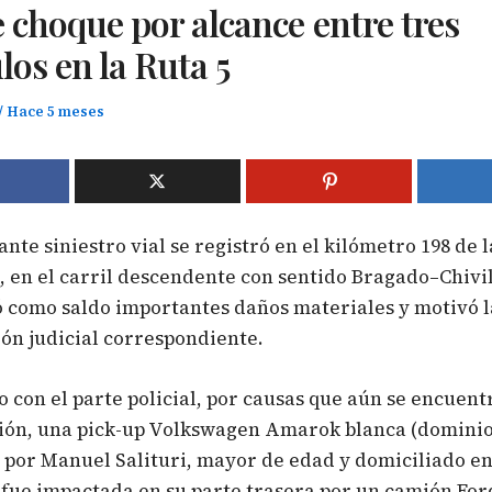
 choque por alcance entre tres
los en la Ruta 5
/
Hace 5 meses
nte siniestro vial se registró en el kilómetro 198 de 
, en el carril descendente con sentido Bragado–Chivil
 como saldo importantes daños materiales y motivó l
ón judicial correspondiente.
 con el parte policial, por causas que aún se encuent
ión, una pick-up Volkswagen Amarok blanca (dominio
por Manuel Salituri, mayor de edad y domiciliado en
 fue impactada en su parte trasera por un camión For