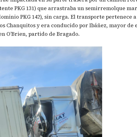
atente PKG 131) que arrastraba un semirremolque ma
ominio PKG 142), sin carga. El transporte pertenece a
s Chanquitos y era conducido por Ibáñez, mayor de 
en O’Brien, partido de Bragado.