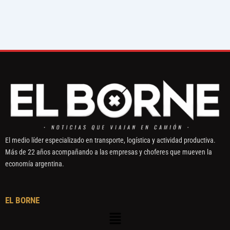
El medio líder especializado en transporte, logística y actividad productiva.
Más de 22 años acompañando a las empresas y choferes que mueven la
economía argentina.
EL BORNE
Menú