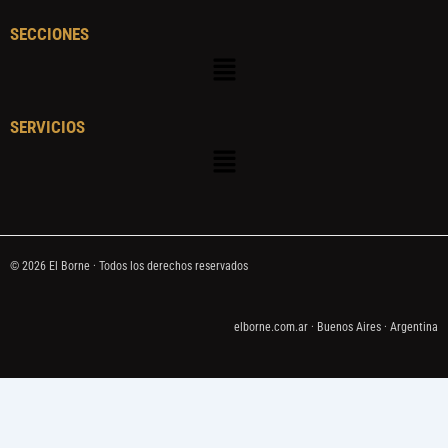
SECCIONES
Menú
SERVICIOS
Menú
© 2026 El Borne · Todos los derechos reservados
elborne.com.ar · Buenos Aires · Argentina