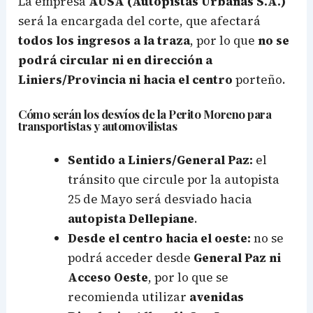
La empresa
AUSA
(Autopistas Urbanas S.A.)
será la encargada del corte, que afectará
todos los ingresos a la traza
, por lo que
no se
podrá circular ni en dirección a
Liniers/Provincia ni hacia el centro
porteño.
Cómo serán los desvíos de la Perito Moreno para
transportistas y automovilistas
Sentido a Liniers/General Paz:
el
tránsito que circule por la autopista
25 de Mayo será desviado hacia
autopista Dellepiane
.
Desde el centro hacia el oeste:
no se
podrá acceder desde
General Paz ni
Acceso Oeste
, por lo que se
recomienda utilizar
avenidas